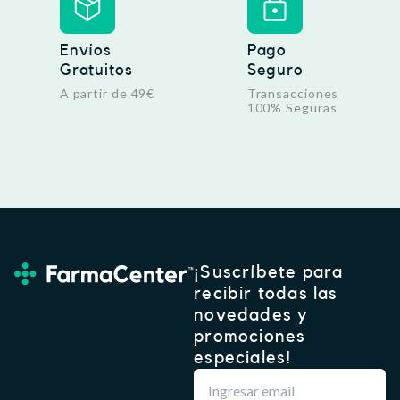
Envíos
Pago
Gratuitos
Seguro
A partir de 49€
Transacciones
100% Seguras
¡Suscríbete para
recibir todas las
novedades y
promociones
especiales!