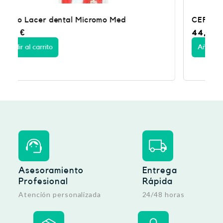
CEPILLO ORALB RECARGABLE PRO 1
44,95
€
Añadir al carrito
Asesoramiento
Entrega
Profesional
Rápida
Atención personalizada
24/48 horas