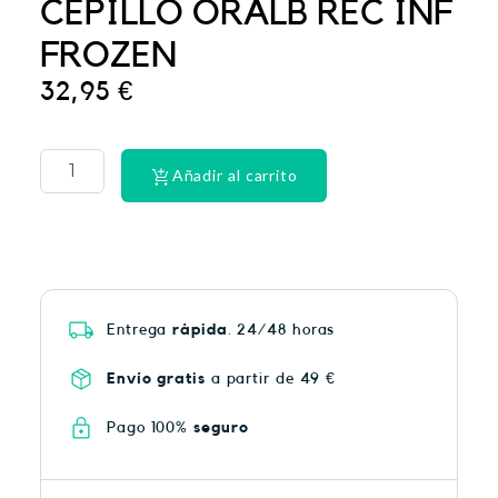
CEPILLO ORALB REC INF
FROZEN
32,95
€
La
Roche
Posay
Añadir al carrito
Anthelios
50
spray
200ML
cantidad
Entrega
rápida
. 24/48 horas
Envío gratis
a partir de 49 €
Pago 100%
seguro